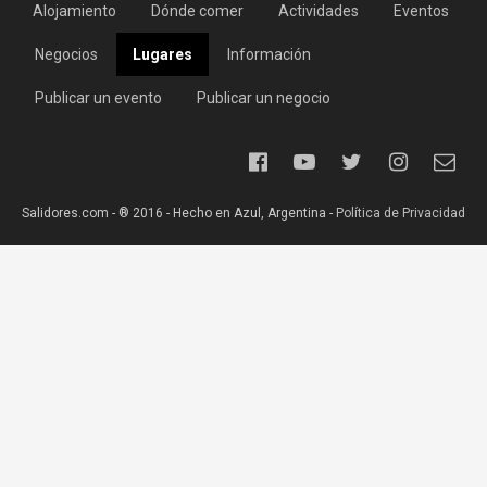
Alojamiento
Dónde comer
Actividades
Eventos
Negocios
Lugares
Información
Publicar un evento
Publicar un negocio
Salidores.com - ® 2016 - Hecho en Azul, Argentina -
Política de Privacidad