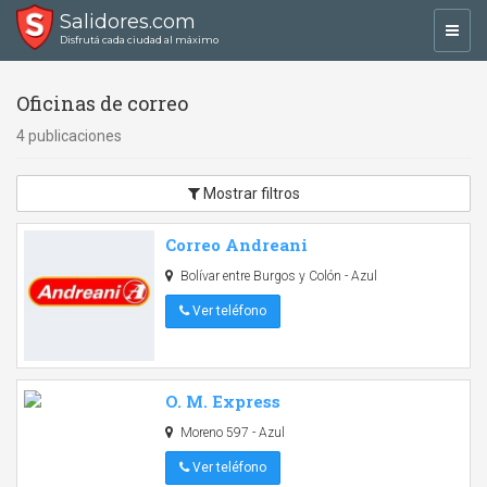
Salidores.com
Toggl
Disfrutá cada ciudad al máximo
navig
Oficinas de correo
4 publicaciones
Mostrar filtros
Correo Andreani
Bolívar entre Burgos y Colón - Azul
Ver teléfono
O. M. Express
Moreno 597 - Azul
Ver teléfono