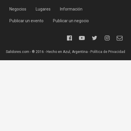
Negocios
Lugares
Información
Publicar un evento
Publicar un negocio
Salidores.com - ® 2016 - Hecho en Azul, Argentina -
Política de Privacidad