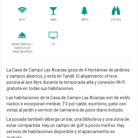
WI-FI
BAR
PATIO
VISTAS
ROOM SERVICE /
TV
SERVICIO DE
HABITACIONES
La Casa de Campo Las Acacias goza de 4 hectáreas de jardines
y campos abiertos, y está en Tandil. El alojamiento ofrece
piscina al aire libre durante la temporada alta y conexión Wi-Fi
gratuita en todas sus habitaciones.
Las habitaciones de la Casa de Campo Las Acacias son de estilo
rústico e incorporan minibar, TV por cable, escritorio, patio con
vistas al jardín y servicio de camarera de pisos diario incluido.
La posada también alberga un bar, una biblioteca y una zona de
estar compartida. Hay un campo de golf a pocos metros. Hay
servicio de habitaciones disponible y el aparcamiento es
gratuito.