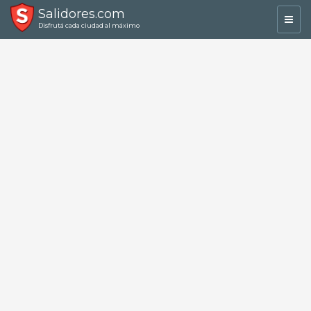
Salidores.com
Toggl
Disfrutá cada ciudad al máximo
navig