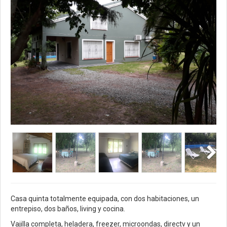
Casa quinta totalmente equipada, con dos habitaciones, un
entrepiso, dos baños, living y cocina.
Vajilla completa, heladera, freezer, microondas, directv y un