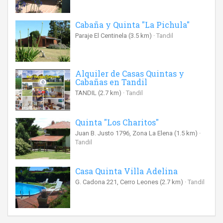
Cabaña y Quinta "La Pichula"
Paraje El Centinela
(3.5 km)
Tandil
Alquiler de Casas Quintas y
Cabañas en Tandil
TANDIL
(2.7 km)
Tandil
Quinta "Los Charitos"
Juan B. Justo 1796, Zona La Elena
(1.5 km)
Tandil
Casa Quinta Villa Adelina
G. Cadona 221, Cerro Leones
(2.7 km)
Tandil