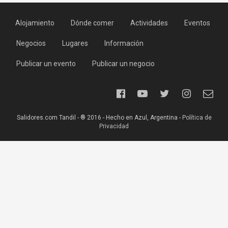
Alojamiento
Dónde comer
Actividades
Eventos
Negocios
Lugares
Información
Publicar un evento
Publicar un negocio
Salidores.com Tandil - ® 2016 - Hecho en Azul, Argentina -
Política de
Privacidad