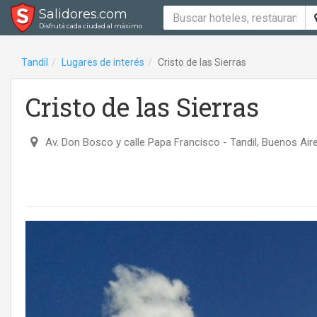
Salidores.com
Disfrutá cada ciudad al máximo
Tandil
Lugares de interés
Cristo de las Sierras
Cristo de las Sierras
Av. Don Bosco y calle Papa Francisco
- Tandil, Buenos Air