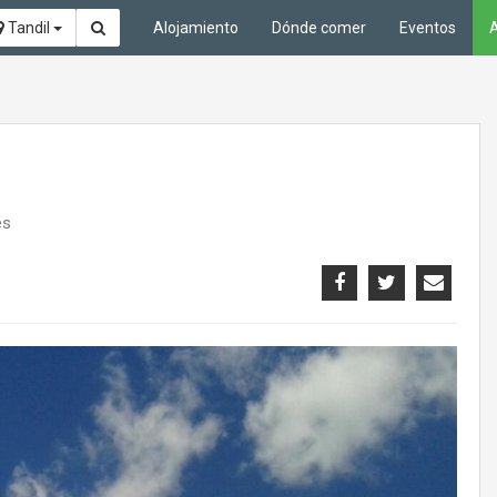
Tandil
Alojamiento
Dónde comer
Eventos
A
es