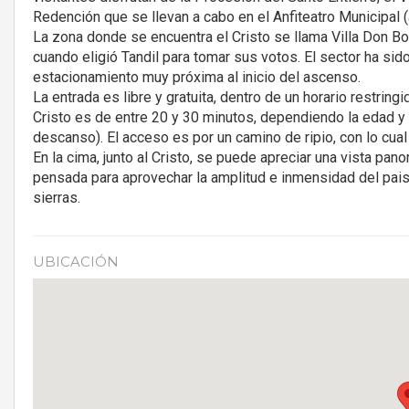
Redención que se llevan a cabo en el Anfiteatro Municipal 
La zona donde se encuentra el Cristo se llama Villa Don Bo
cuando eligió Tandil para tomar sus votos. El sector ha sido
estacionamiento muy próxima al inicio del ascenso.
La entrada es libre y gratuita, dentro de un horario restrin
Cristo es de entre 20 y 30 minutos, dependiendo la edad y 
descanso). El acceso es por un camino de ripio, con lo cua
En la cima, junto al Cristo, se puede apreciar una vista pan
pensada para aprovechar la amplitud e inmensidad del paisaj
sierras.
UBICACIÓN