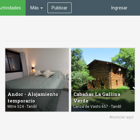
ctividades
Más
Publicar
Ingresar
Andor - Alojamiento
Cabañas La Gallina
temporario
Verde
Mitre 524 - Tandil
Lanza de Vasto 657 - Tandil
Anunciar aquí