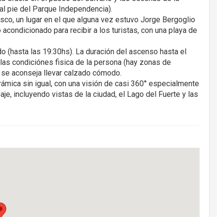
(al pie del Parque Independencia).
sco, un lugar en el que alguna vez estuvo Jorge Bergoglio
 acondicionado para recibir a los turistas, con una playa de
gido (hasta las 19:30hs). La duración del ascenso hasta el
las condiciónes fisica de la persona (hay zonas de
l se aconseja llevar calzado cómodo.
orámica sin igual, con una visión de casi 360° especialmente
e, incluyendo vistas de la ciudad, el Lago del Fuerte y las