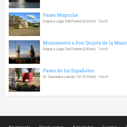
Paseo Mapuche
Dique y Lago Del Fuerte
(3.0 km)
Tandil
Monumento a Don Quijote de la Man
Dique y Lago Del Fuerte
(2.8 km)
Tandil
Paseo de los Españoles
Dr. Saavedra Lamas 151
(3.4 km)
Tandil