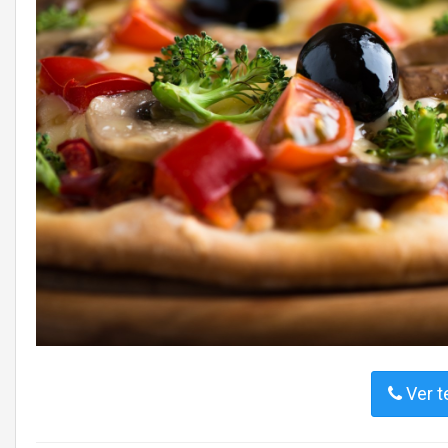
Ver t