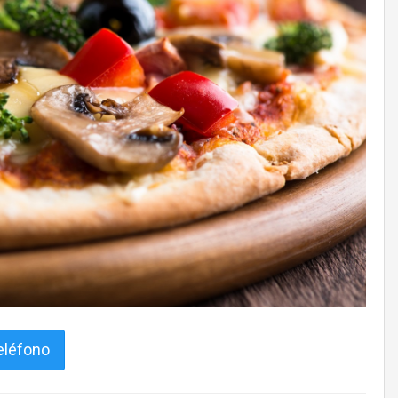
eléfono