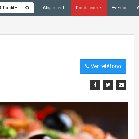
Tandil
Alojamiento
Dónde comer
Eventos
A
Ver teléfono