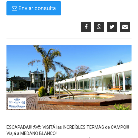
Enviar consulta
ESCAPADA!!!
🌎
😎 VISITÁ las INCREÍBLES TERMAS de CAMPO!!!
Viajá a MEDANO BLANCO!