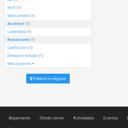
Wi-Fi
(1)
Baño privado
(1)
Ascensor
(1)
Lavandería
(1)
Restaurante
(1)
Calefacción
(1)
Desayuno incluido
(1)
Más opciones
Publicá tu negocio
Alojamiento
Dónde comer
Actividades
Eventos