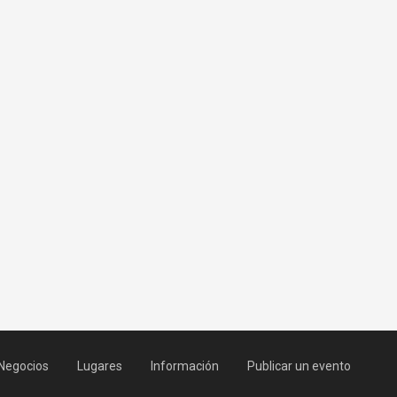
Negocios
Lugares
Información
Publicar un evento