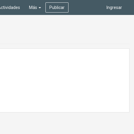
ctividades
Más
Publicar
Ingresar