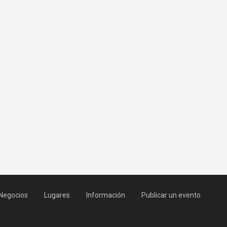
Negocios
Lugares
Información
Publicar un evento