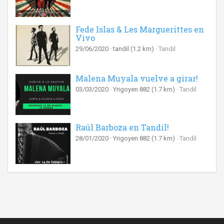
Fede Islas & Les Marguerittes en
Vivo
29/06/2020
tandil
(1.2 km)
Tandil
Malena Muyala vuelve a girar!
03/03/2020
Yrigoyen 882
(1.7 km)
Tandil
Raúl Barboza en Tandil!
28/01/2020
Yrigoyen 882
(1.7 km)
Tandil