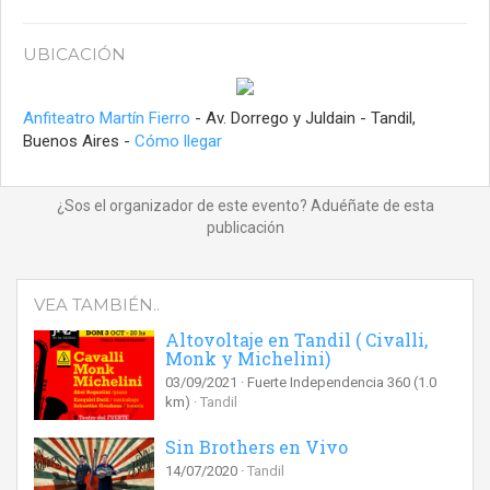
UBICACIÓN
Anfiteatro Martín Fierro
- Av. Dorrego y Juldain - Tandil,
Buenos Aires -
Cómo llegar
¿Sos el organizador de este evento? Aduéñate de esta
publicación
VEA TAMBIÉN..
Altovoltaje en Tandil ( Civalli,
Monk y Michelini)
03/09/2021
Fuerte Independencia 360
(1.0
km)
Tandil
Sin Brothers en Vivo
14/07/2020
Tandil