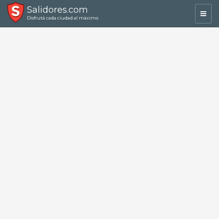
Salidores.com
Toggl
Disfrutá cada ciudad al máximo
navig