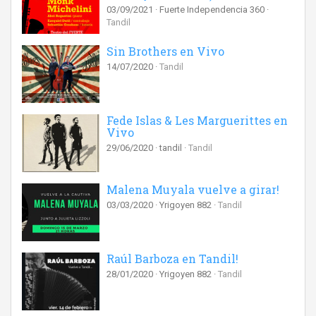
03/09/2021
Fuerte Independencia 360
Tandil
Sin Brothers en Vivo
14/07/2020
Tandil
Fede Islas & Les Marguerittes en
Vivo
29/06/2020
tandil
Tandil
Malena Muyala vuelve a girar!
03/03/2020
Yrigoyen 882
Tandil
Raúl Barboza en Tandil!
28/01/2020
Yrigoyen 882
Tandil