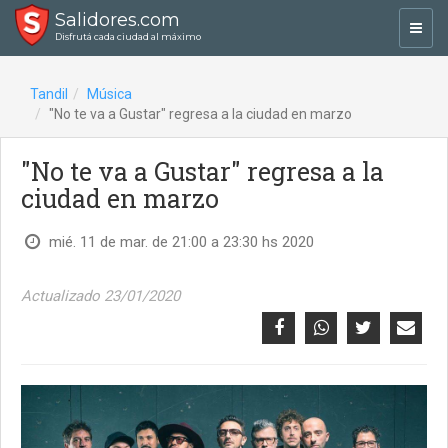
Salidores.com
Toggl
Disfrutá cada ciudad al máximo
navig
Tandil
Música
"No te va a Gustar" regresa a la ciudad en marzo
"No te va a Gustar" regresa a la
ciudad en marzo
mié. 11 de mar. de 21:00 a 23:30 hs 2020
Actualizado 23/01/2020