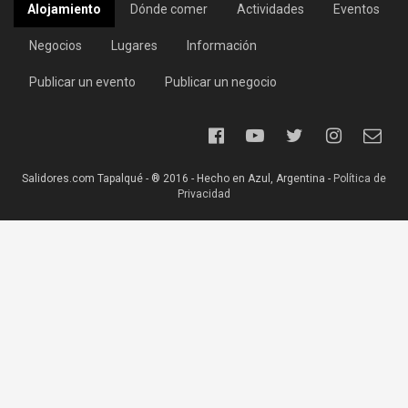
Alojamiento
Dónde comer
Actividades
Eventos
Negocios
Lugares
Información
Publicar un evento
Publicar un negocio
Salidores.com Tapalqué - ® 2016 - Hecho en Azul, Argentina -
Política de
Privacidad