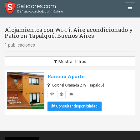
Salidores.com
Toggl
Disfrutá cada ciudad al máximo
navig
Alojamientos con Wi-Fi, Aire acondicionado y
Patio en Tapalqué, Buenos Aires
1 publicaciones
Mostrar filtros
Rancho Aparte
Coronel Granada 279 - Tapalqué
Consultar disponibilidad