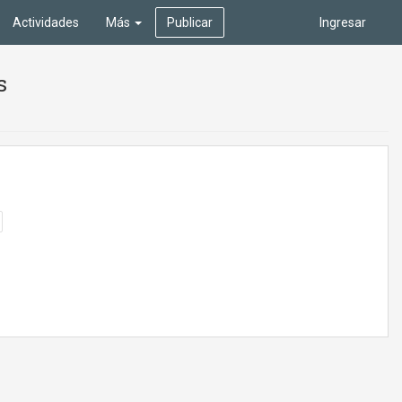
Actividades
Más
Publicar
Ingresar
s