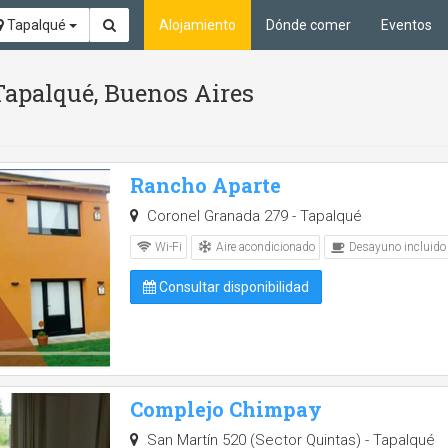
Tapalqué
Alojamiento
Dónde comer
Eventos
Tapalqué, Buenos Aires
Rancho Aparte
Coronel Granada 279 - Tapalqué
Aire acondicionado
Wi-Fi
Desayuno incluido
Consultar disponibilidad
Complejo Chimpay
San Martín 520 (Sector Quintas) - Tapalqué