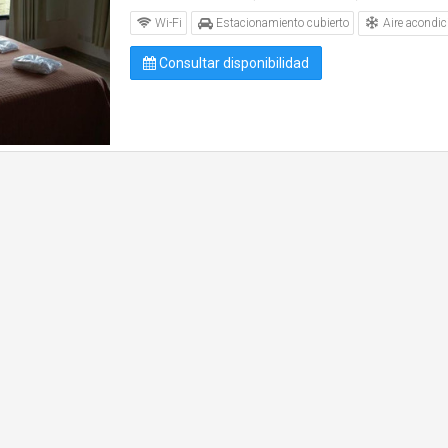
Aire acondic
Wi-Fi
Estacionamiento cubierto
Consultar disponibilidad