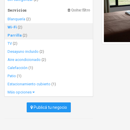
Servicios
Quitar filtro
Blanquería
(2)
Wi-Fi
(2)
Parrilla
(2)
TV
(2)
Desayuno incluido
(2)
Aire acondicionado
(2)
Calefacción
(1)
Patio
(1)
Estacionamiento cubierto
(1)
Más opciones
Publicá tu negocio