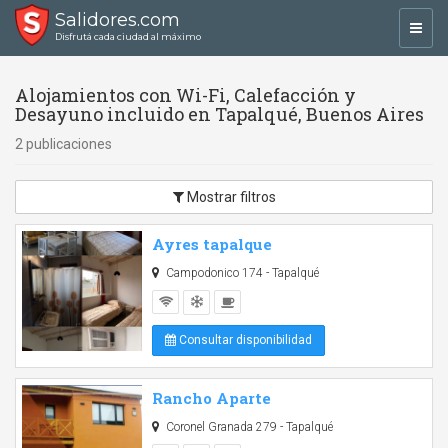
Salidores.com
Toggl
Disfrutá cada ciudad al máximo
navig
Alojamientos con Wi-Fi, Calefacción y
Desayuno incluido en Tapalqué, Buenos Aires
2 publicaciones
Mostrar filtros
Ayres tapalque
Campodonico 174 - Tapalqué
Consultar disponibilidad
Rancho Aparte
Coronel Granada 279 - Tapalqué