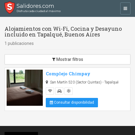
Salidores.com
Toggl
Disfrutá cada ciudad al máximo
navig
Alojamientos con Wi-Fi, Cocina y Desayuno
incluido en Tapalqué, Buenos Aires
1 publicaciones
Mostrar filtros
Complejo Chimpay
San Martín 520 (Sector Quintas) - Tapalqué
Consultar disponibilidad