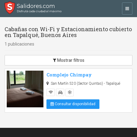
Salidores.com
Toggl
Disfrutá cada ciudad al máximo
navig
Cabañas con Wi-Fi y Estacionamiento cubierto
en Tapalqué, Buenos Aires
1 publicaciones
Mostrar filtros
Complejo Chimpay
San Martín 520 (Sector Quintas) - Tapalqué
Consultar disponibilidad