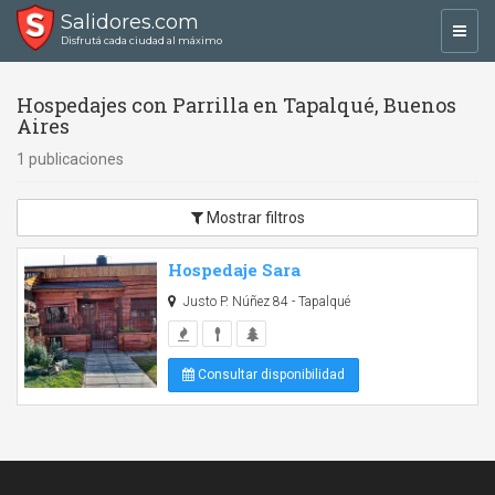
Salidores.com
Toggl
Disfrutá cada ciudad al máximo
navig
Hospedajes con Parrilla en Tapalqué, Buenos
Aires
1 publicaciones
Mostrar filtros
Hospedaje Sara
Justo P. Núñez 84 - Tapalqué
Consultar disponibilidad