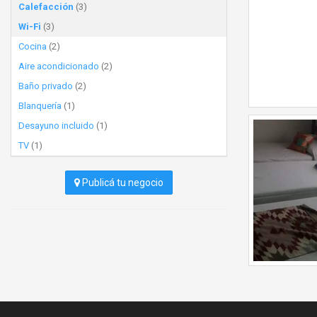
Calefacción
(3)
Wi-Fi
(3)
Cocina
(2)
Aire acondicionado
(2)
Baño privado
(2)
Blanquería
(1)
Desayuno incluido
(1)
TV
(1)
Publicá tu negocio