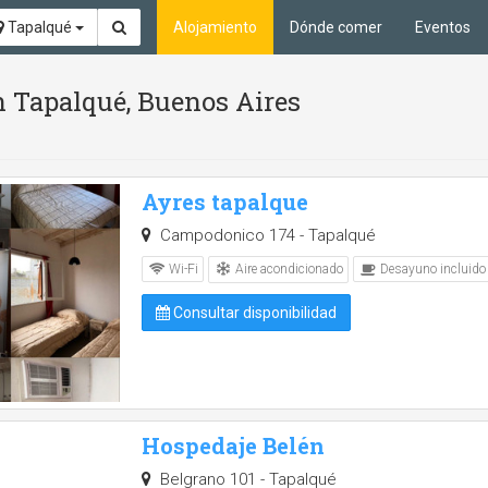
Tapalqué
Alojamiento
Dónde comer
Eventos
n Tapalqué, Buenos Aires
Ayres tapalque
Campodonico 174 - Tapalqué
Aire acondicionado
Wi-Fi
Desayuno incluido
Consultar disponibilidad
Hospedaje Belén
Belgrano 101 - Tapalqué