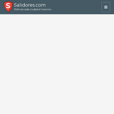
Salidores.com
Toggl
Disfrutá cada ciudad al máximo
navig