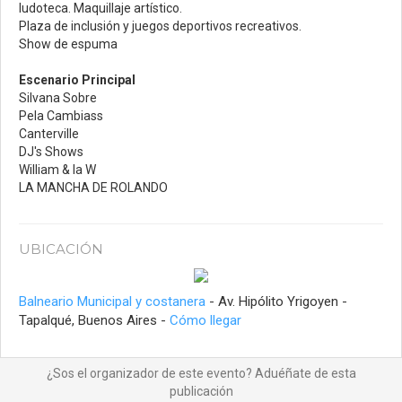
ludoteca. Maquillaje artístico.
Plaza de inclusión y juegos deportivos recreativos.
Show de espuma
Escenario Principal
Silvana Sobre
Pela Cambiass
Canterville
DJ's Shows
William & la W
LA MANCHA DE ROLANDO
UBICACIÓN
Balneario Municipal y costanera
- Av. Hipólito Yrigoyen -
Tapalqué, Buenos Aires -
Cómo llegar
¿Sos el organizador de este evento? Aduéñate de esta
publicación