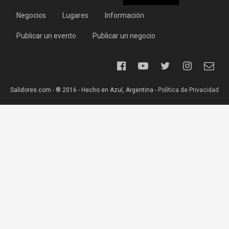
Negocios
Lugares
Información
Publicar un evento
Publicar un negocio
Salidores.com - ® 2016 - Hecho en Azul, Argentina -
Política de Privacidad