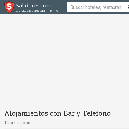
Salidores.com
Disfrutá cada ciudad al máximo
Alojamientos con Bar y Teléfono
14 publicaciones