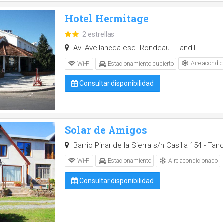
Hotel Hermitage
2 estrellas
Av. Avellaneda esq. Rondeau - Tandil
Aire acondic
Wi-Fi
Estacionamiento cubierto
Consultar disponibilidad
Solar de Amigos
Barrio Pinar de la Sierra s/n Casilla 154 - Tand
Aire acondicionado
Wi-Fi
Estacionamiento
Consultar disponibilidad