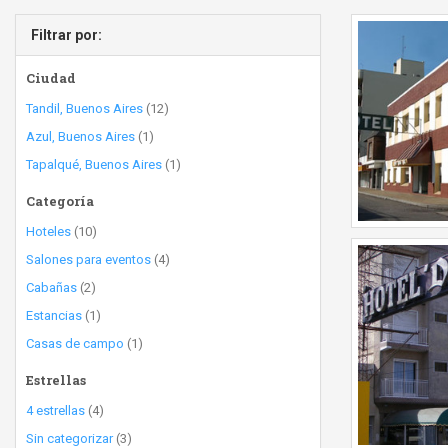
Filtrar por:
Ciudad
Tandil, Buenos Aires
(12)
Azul, Buenos Aires
(1)
Tapalqué, Buenos Aires
(1)
Categoría
Hoteles
(10)
Salones para eventos
(4)
Cabañas
(2)
Estancias
(1)
Casas de campo
(1)
Estrellas
4 estrellas
(4)
Sin categorizar
(3)