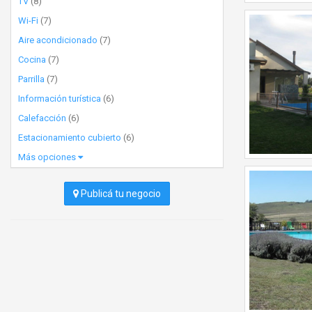
TV
(8)
Wi-Fi
(7)
Aire acondicionado
(7)
Cocina
(7)
Parrilla
(7)
Información turística
(6)
Calefacción
(6)
Estacionamiento cubierto
(6)
Más opciones
Publicá tu negocio