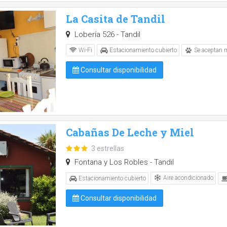
La Casita de Tandil
Lobería 526 - Tandil
Wi-Fi
Estacionamiento cubierto
Se aceptan 
Consultar disponibilidad
Cabañas De Leche y Miel
3 estrellas
Fontana y Los Robles - Tandil
Aire acondicionado
Estacionamiento cubierto
Consultar disponibilidad