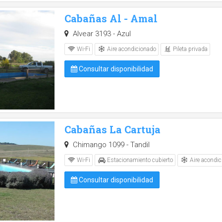
Cabañas Al - Amal
Alvear 3193 - Azul
Aire acondicionado
Pileta privada
Wi-Fi
Consultar disponibilidad
Cabañas La Cartuja
Chimango 1099 - Tandil
Aire acondic
Wi-Fi
Estacionamiento cubierto
Consultar disponibilidad