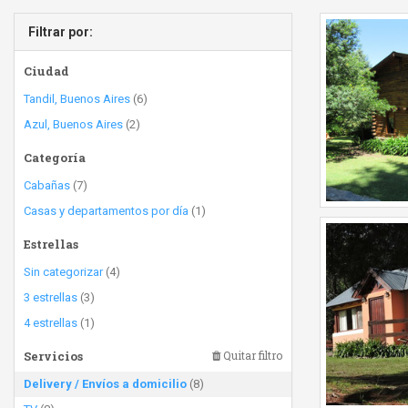
Filtrar por:
Ciudad
Tandil, Buenos Aires
(6)
Azul, Buenos Aires
(2)
Categoría
Cabañas
(7)
Casas y departamentos por día
(1)
Estrellas
Sin categorizar
(4)
3 estrellas
(3)
4 estrellas
(1)
Servicios
Quitar filtro
Delivery / Envíos a domicilio
(8)