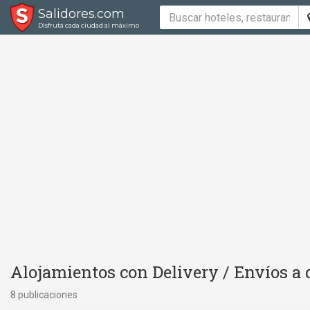
Salidores.com
Disfrutá cada ciudad al máximo
Alojamientos con Delivery / Envíos a 
8 publicaciones