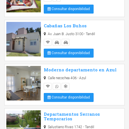
Consultar disponibilidad
Cabañas Los Buhos
Av. Juan B. Justo 3100 - Tandil
Consultar disponibilidad
Moderno departamento en Azul
Calle necochea 406 - Azul
Consultar disponibilidad
Departamentos Serranos
Temporarios
Salustiano Rivas 1742 - Tandil