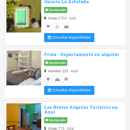
Quinta La Arbolada
Destacado
Alvear 2726 - Azul
Consultar disponibilidad
Frida - Departamento en alquiler
Destacado
Arenales 335 - Azul
Consultar disponibilidad
Los Nietos Alquiler Turístico en
Azul
Destacado
Alvear 715 - Azul