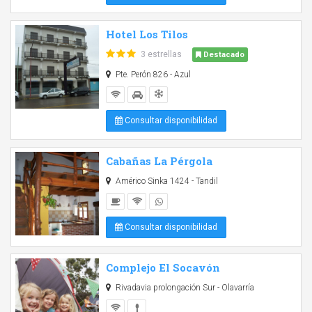
Hotel Los Tilos
3 estrellas
Destacado
Pte. Perón 826 - Azul
Consultar disponibilidad
Cabañas La Pérgola
Américo Sinka 1424 - Tandil
Consultar disponibilidad
Complejo El Socavón
Rivadavia prolongación Sur - Olavarría