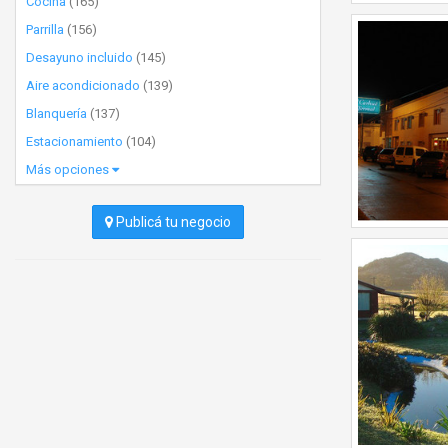
Cocina
(165)
Parrilla
(156)
Desayuno incluido
(145)
Aire acondicionado
(139)
Blanquería
(137)
Estacionamiento
(104)
Más opciones
Publicá tu negocio