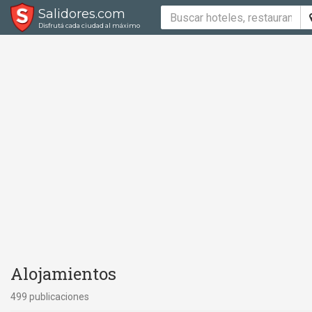
Salidores.com
Disfrutá cada ciudad al máximo
Alojamientos
499 publicaciones