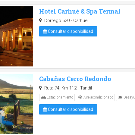
Hotel Carhué & Spa Termal
Dorrego 520 - Carhué
Consultar disponibilidad
Cabañas Cerro Redondo
Ruta 74, Km 112 - Tandil
Aire acondicionado
Estacionamiento
Desayu
Consultar disponibilidad