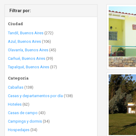
Filtrar por:
Ciudad
Tandil, Buenos Aires
(272)
Azul, Buenos Aires
(106)
Olavarría, Buenos Aires
(45)
Carhué, Buenos Aires
(39)
Tapalqué, Buenos Aires
(37)
Categoría
Cabañas
(138)
Casas y departamentos por día
(138)
Hoteles
(62)
Casas de campo
(43)
Campings y dormis
(34)
Hospedajes
(34)