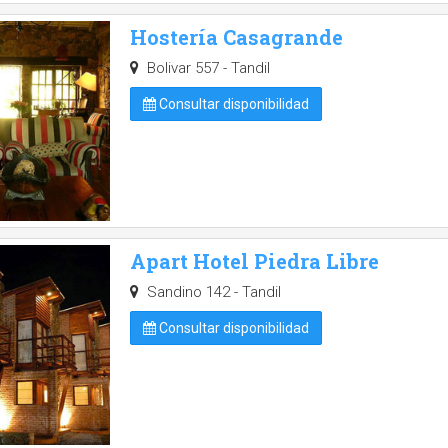
Hostería Casagrande
Bolivar 557 - Tandil
Consultar disponibilidad
Apart Hotel Piedra Libre
Sandino 142 - Tandil
Consultar disponibilidad