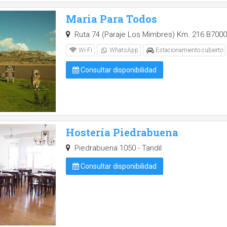
Maria Para Todos
Ruta 74 (Paraje Los Mimbres) Km. 216 B7000 T
Wi-Fi
WhatsApp
Estacionamiento cubierto
Consultar disponibilidad
Hostería Piedrabuena
Piedrabuena 1050 - Tandil
Consultar disponibilidad