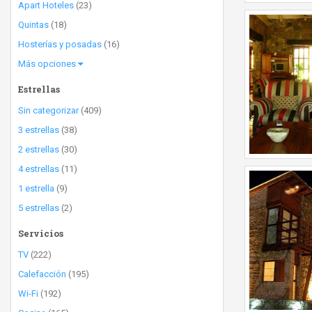
Apart Hoteles
(23)
Quintas
(18)
Hosterías y posadas
(16)
Más opciones
Estrellas
Sin categorizar
(409)
3 estrellas
(38)
2 estrellas
(30)
4 estrellas
(11)
1 estrella
(9)
5 estrellas
(2)
Servicios
TV
(222)
Calefacción
(195)
Wi-Fi
(192)