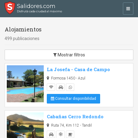
Salidores.com
Toggl
Disfrutá cada ciudad al máximo
navig
Alojamientos
499 publicaciones
Mostrar filtros
La Josefa - Casa de Campo
Formosa 1450 - Azul
Consultar disponibilidad
Cabañas Cerro Redondo
Ruta 74, Km 112 - Tandil