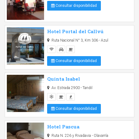
Consultar disponibilidad
Hotel Portal del Callvú
Ruta Nacional N° 3, Km 306 - Azul
Consultar disponibilidad
Quinta Isabel
Av. Estrada 2900 - Tandil
Consultar disponibilidad
Hotel Pascua
Ruta N. 226 y Rivadavia - Olavarría