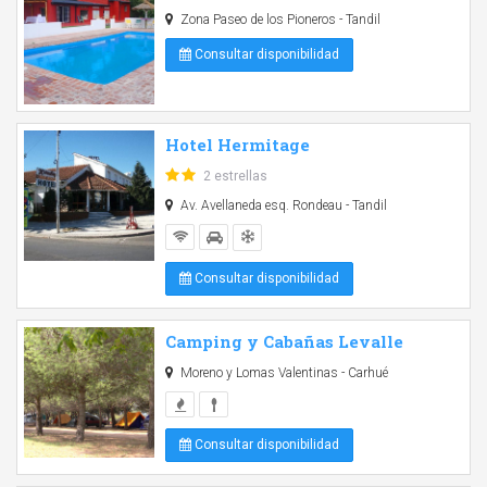
Zona Paseo de los Pioneros - Tandil
Consultar disponibilidad
Hotel Hermitage
2 estrellas
Av. Avellaneda esq. Rondeau - Tandil
Consultar disponibilidad
Camping y Cabañas Levalle
Moreno y Lomas Valentinas - Carhué
Consultar disponibilidad