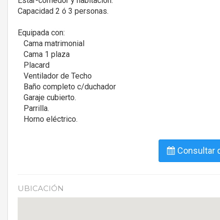
Estar-comedor y habitación.
Capacidad 2 ó 3 personas.
Equipada con:
Cama matrimonial
Cama 1 plaza
Placard
Ventilador de Techo
Baño completo c/duchador
Garaje cubierto.
Parrilla.
Horno eléctrico.
Consultar d
UBICACIÓN