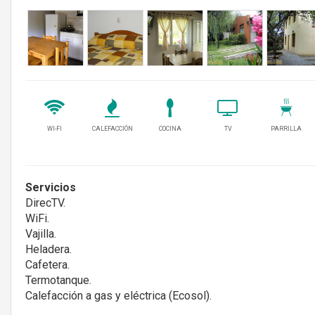
WI-FI
CALEFACCIÓN
COCINA
TV
PARRILLA
Servicios
DirecTV.
WiFi.
Vajilla.
Heladera.
Cafetera.
Termotanque.
Calefacción a gas y eléctrica (Ecosol).