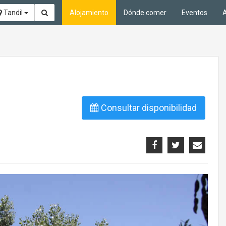
Tandil
Alojamiento
Dónde comer
Eventos
A
Consultar disponibilidad