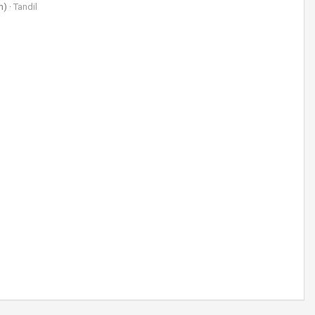
m)
Tandil