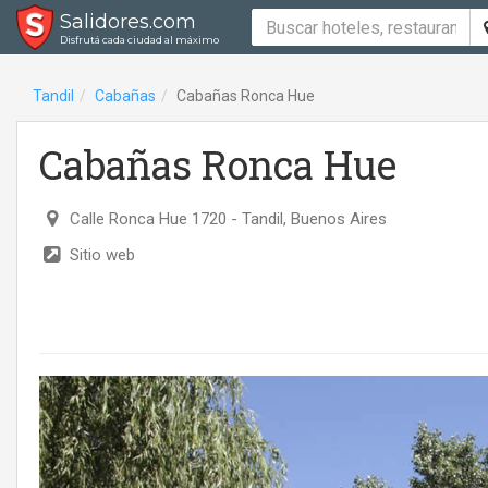
Salidores.com
Disfrutá cada ciudad al máximo
Tandil
Cabañas
Cabañas Ronca Hue
Cabañas Ronca Hue
Calle Ronca Hue 1720
- Tandil, Buenos Aires
Sitio web