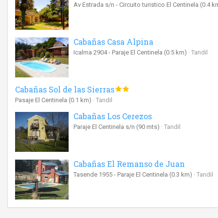
Av Estrada s/n - Circuito turistico El Centinela
(0.4 k
Cabañas Casa Alpina
Icalma 2904 - Paraje El Centinela
(0.5 km)
Tandil
Cabañas Sol de las Sierras
Pasaje El Centinela
(0.1 km)
Tandil
Cabañas Los Cerezos
Paraje El Centinela s/n
(90 mts)
Tandil
Cabañas El Remanso de Juan
Tasende 1955 - Paraje El Centinela
(0.3 km)
Tandil