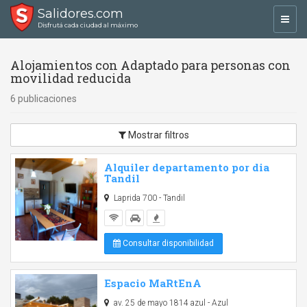
Salidores.com
Toggl
Disfrutá cada ciudad al máximo
navig
Alojamientos con Adaptado para personas con
movilidad reducida
6 publicaciones
Mostrar filtros
Alquiler departamento por dia
Tandil
Laprida 700 - Tandil
Consultar disponibilidad
Espacio MaRtEnA
av. 25 de mayo 1814 azul - Azul