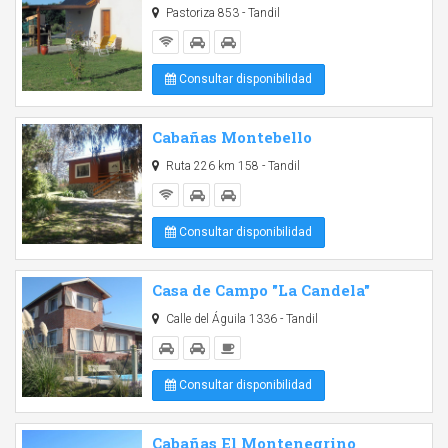
Pastoriza 853 - Tandil
Consultar disponibilidad
Cabañas Montebello
Ruta 226 km 158 - Tandil
Consultar disponibilidad
Casa de Campo "La Candela"
Calle del Águila 1336 - Tandil
Consultar disponibilidad
Cabañas El Montenegrino