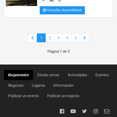
Consultar disponibilidad
1
2
3
4
5
Página 1 de 5
Alojamiento
Dónde comer
Actividades
Eventos
Negocios
Lugares
Información
Publicar un evento
Publicar un negocio