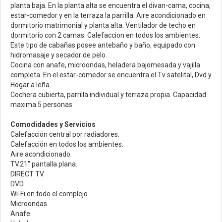
planta baja. En la planta alta se encuentra el divan-cama, cocina,
estar-comedor y en la terraza la parrilla. Aire acondicionado en
dormitorio matrimonial y planta alta. Ventilador de techo en
dormitorio con 2 camas. Calefaccion en todos los ambientes.
Este tipo de cabañas posee antebaño y baño, equipado con
hidromasaje y secador de pelo.
Cocina con anafe, microondas, heladera bajomesada y vajilla
completa. En el estar-comedor se encuentra el Tv satelital, Dvd y
Hogar a leña.
Cochera cubierta, parrilla individual y terraza propia. Capacidad
maxima 5 personas
Comodidades y Servicios
Calefacción central por radiadores.
Calefacción en todos los ambientes.
Aire acondicionado.
TV.21" pantalla plana.
DIRECT TV.
DVD.
Wi-Fi en todo el complejo
Microondas.
Anafe.