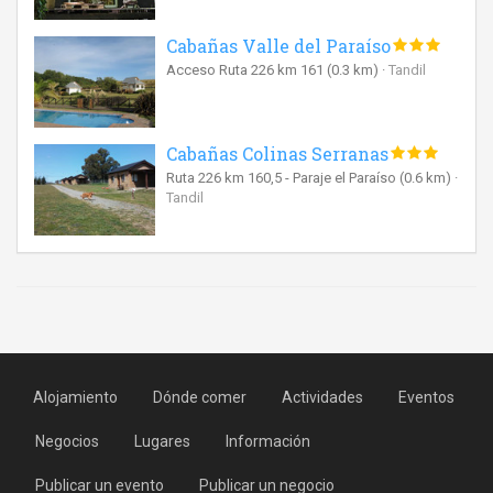
Cabañas Valle del Paraíso
Acceso Ruta 226 km 161
(0.3 km)
Tandil
Cabañas Colinas Serranas
Ruta 226 km 160,5 - Paraje el Paraíso
(0.6 km)
Tandil
Alojamiento
Dónde comer
Actividades
Eventos
Negocios
Lugares
Información
Publicar un evento
Publicar un negocio