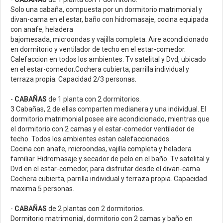
Solo una cabaña, compuesta por un dormitorio matrimonial y
divan-cama en el estar, baño con hidromasaje, cocina equipada
con anafe, heladera
bajomesada, microondas y vajilla completa. Aire acondicionado
en dormitorio y ventilador de techo en el estar-comedor.
Calefaccion en todos los ambientes. Tv satelital y Dvd, ubicado
en el estar-comedor.Cochera cubierta, parrilla individual y
terraza propia. Capacidad 2/3 personas.
-
CABAÑAS
de 1 planta con 2 dormitorios.
3 Cabañas, 2 de ellas comparten medianera y una individual. El
dormitorio matrimonial posee aire acondicionado, mientras que
el dormitorio con 2 camas y el estar-comedor ventilador de
techo. Todos los ambientes estan calefaccionados.
Cocina con anafe, microondas, vajilla completa y heladera
familiar. Hidromasaje y secador de pelo en el baño. Tv satelital y
Dvd en el estar-comedor, para disfrutar desde el divan-cama.
Cochera cubierta, parrilla individual y terraza propia. Capacidad
maxima 5 personas.
-
CABAÑAS
de 2 plantas con 2 dormitorios.
Dormitorio matrimonial, dormitorio con 2 camas y baño en