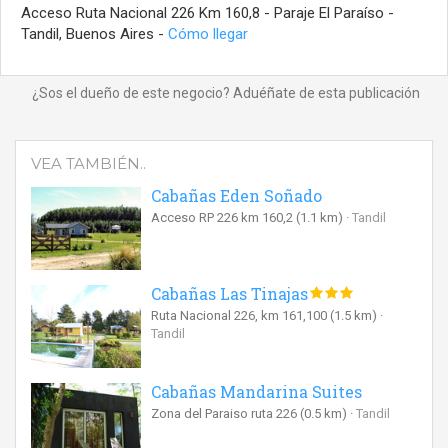
Acceso Ruta Nacional 226 Km 160,8 - Paraje El Paraíso -
Tandil, Buenos Aires -
Cómo llegar
¿Sos el dueño de este negocio? Aduéñate de esta publicación
VEA TAMBIÉN..
Cabañas Eden Soñado
Acceso RP 226 km 160,2
(1.1 km)
Tandil
Cabañas Las Tinajas
Ruta Nacional 226, km 161,100
(1.5 km)
Tandil
Cabañas Mandarina Suites
Zona del Paraiso ruta 226
(0.5 km)
Tandil