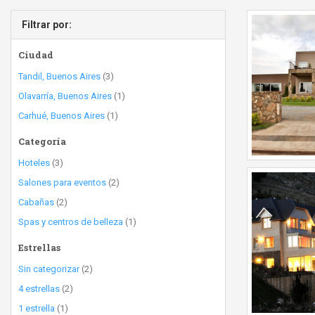
Filtrar por:
Ciudad
Tandil, Buenos Aires
(3)
Olavarría, Buenos Aires
(1)
Carhué, Buenos Aires
(1)
Categoría
Hoteles
(3)
Salones para eventos
(2)
Cabañas
(2)
Spas y centros de belleza
(1)
Estrellas
Sin categorizar
(2)
4 estrellas
(2)
1 estrella
(1)