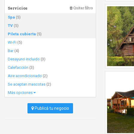
Servicios
Quitar filtro
Spa
(5)
TV
(5)
Pileta cubierta
(5)
Wi-Fi
(5)
Bar
(4)
Desayuno incluido
(3)
Calefacción
(3)
Aire acondicionado
(2)
Se aceptan mascotas
(2)
Más opciones
Publicá tu negocio