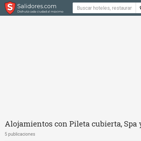
Salidores.com
Disfrutá cada ciudad al máximo
Alojamientos con Pileta cubierta, Spa
5 publicaciones