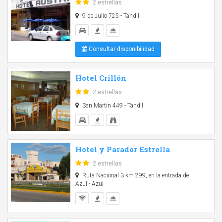
2 estrellas
9 de Julio 725 - Tandil
Consultar disponibilidad
Hotel Crillón
2 estrellas
San Martín 449 - Tandil
Hotel y Parador Estrella
2 estrellas
Ruta Nacional 3 km 299, en la entrada de
Azul - Azul