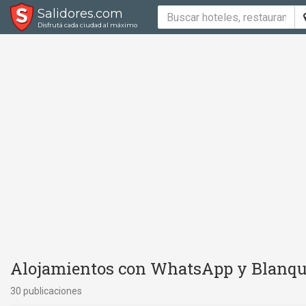
Salidores.com
Disfrutá cada ciudad al máximo
Alojamientos con WhatsApp y Blanqu
30 publicaciones