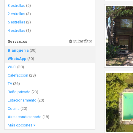
3 estrellas
(5)
2 estrellas
(3)
5 estrellas
(2)
4 estrellas
(1)
Servicios
Quitar filtro
Blanquería
(30)
WhatsApp
(30)
Wi-Fi
(30)
Calefacción
(28)
TV
(26)
Baño privado
(23)
Estacionamiento
(20)
Cocina
(20)
Aire acondicionado
(18)
Más opciones