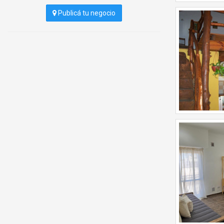
Publicá tu negocio