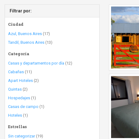
Filtrar por:
Ciudad
Azul, Buenos Aires
(17)
Tandil, Buenos Aires
(13)
Categoría
Casas y departamentos por día
(12)
Cabañas
(11)
Apart Hoteles
(2)
Quintas
(2)
Hospedajes
(1)
Casas de campo
(1)
Hoteles
(1)
Estrellas
Sin categorizar
(19)