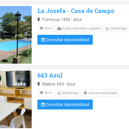
La Josefa - Casa de Campo
Formosa 1450 - Azul
Wi-Fi
Estacionamiento cubierto
WhatsApp
Consultar disponibilidad
643 Azul
Malere 643 - Azul
Aire acondicionado
Wi-Fi
WhatsApp
Consultar disponibilidad