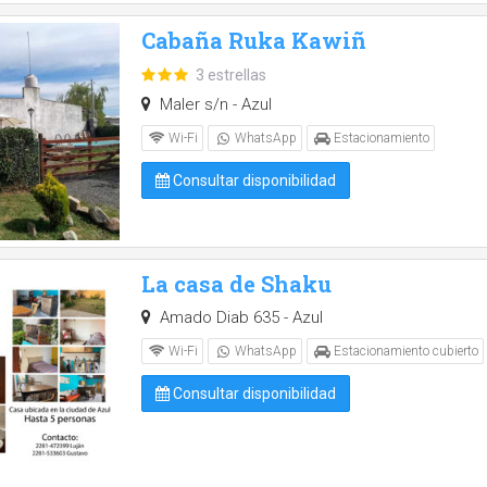
Cabaña Ruka Kawiñ
3 estrellas
Maler s/n - Azul
Wi-Fi
WhatsApp
Estacionamiento
Consultar disponibilidad
La casa de Shaku
Amado Diab 635 - Azul
Wi-Fi
WhatsApp
Estacionamiento cubierto
Consultar disponibilidad