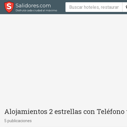
Salidores.com
Disfrutá cada ciudad al máximo
Alojamientos 2 estrellas con Teléfono
5 publicaciones