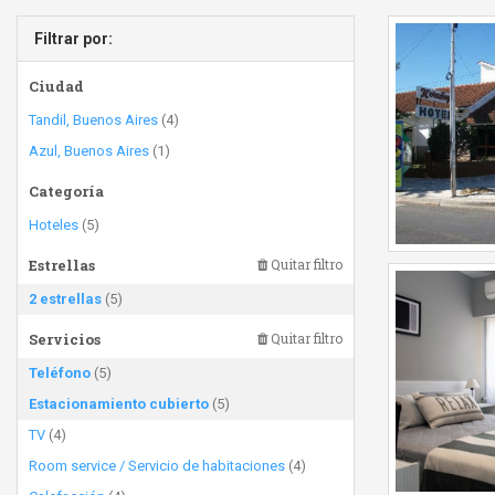
Filtrar por:
Ciudad
Tandil, Buenos Aires
(4)
Azul, Buenos Aires
(1)
Categoría
Hoteles
(5)
Estrellas
Quitar filtro
2 estrellas
(5)
Servicios
Quitar filtro
Teléfono
(5)
Estacionamiento cubierto
(5)
TV
(4)
Room service / Servicio de habitaciones
(4)