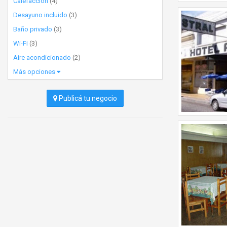
Calefacción
(4)
Desayuno incluido
(3)
Baño privado
(3)
Wi-Fi
(3)
Aire acondicionado
(2)
Más opciones
Publicá tu negocio