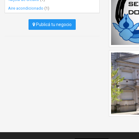
Aire acondicionado
(1)
Publicá tu negocio