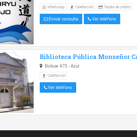
WhatsApp
Calefacción
Tarjeta de crédito
Enviar consulta
Ver teléfono
Biblioteca Pública Monseñor 
Bolívar 473 - Azul
Calefacción
Ver teléfono