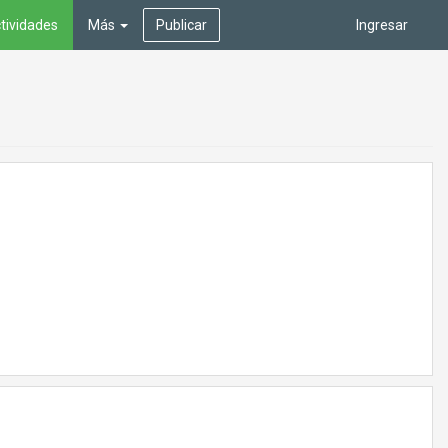
tividades
Más
Publicar
Ingresar