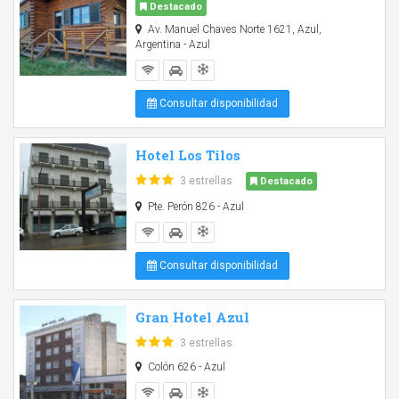
Destacado
Av. Manuel Chaves Norte 1621, Azul,
Argentina - Azul
Consultar disponibilidad
Hotel Los Tilos
3 estrellas
Destacado
Pte. Perón 826 - Azul
Consultar disponibilidad
Gran Hotel Azul
3 estrellas
Colón 626 - Azul