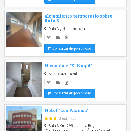
alojamiento temporario sobre
Ruta 3
Ruta 3 y Neuquén - Azul
Consultar disponibilidad
Hospedaje "El Nogal"
Mesura 430 - Azul
Consultar disponibilidad
Hotel "Los Alamos"
3 estrellas
Ruta 3 Km. 299, esquina Belgrano.
(Contiguo al restaurant Los Álamos) - Azul