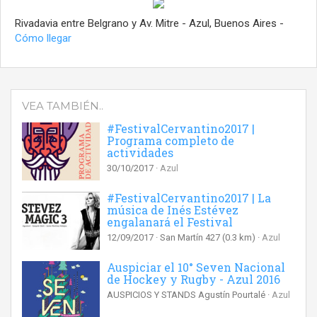
Rivadavia entre Belgrano y Av. Mitre - Azul, Buenos Aires -
Cómo llegar
VEA TAMBIÉN..
#FestivalCervantino2017 |
Programa completo de
actividades
30/10/2017
Azul
#FestivalCervantino2017 | La
música de Inés Estévez
engalanará el Festival
12/09/2017
San Martín 427
(0.3 km)
Azul
Auspiciar el 10° Seven Nacional
de Hockey y Rugby - Azul 2016
AUSPICIOS Y STANDS Agustín Pourtalé
Azul