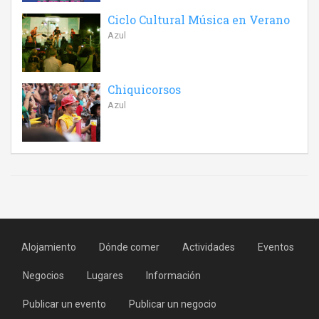
Ciclo Cultural Música en Verano
Azul
Chiquicorsos
Azul
Alojamiento
Dónde comer
Actividades
Eventos
Negocios
Lugares
Información
Publicar un evento
Publicar un negocio