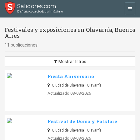
Salidores.com
Toggl
Disfrutá cada ciudad al máximo
navig
Festivales y exposiciones en Olavarría, Buenos
Aires
11 publicaciones
Mostrar filtros
Fiesta Aniversario
Ciudad de Olavarría - Olavarría
Actualizado 08/08/2026
Festival de Doma y Folklore
Ciudad de Olavarría - Olavarría
Actualizado 08/08/2026