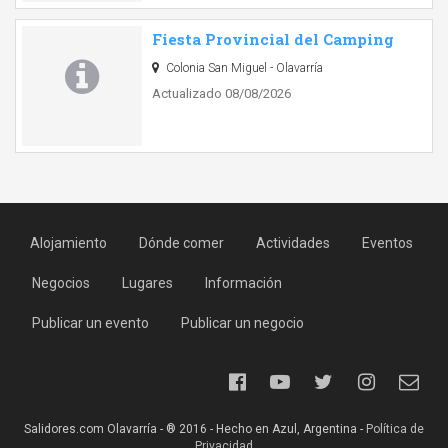
Fiesta Provincial del Camping
Colonia San Miguel - Olavarría
Actualizado 08/08/2026
Alojamiento
Dónde comer
Actividades
Eventos
Negocios
Lugares
Información
Publicar un evento
Publicar un negocio
Salidores.com Olavarría - ® 2016 - Hecho en Azul, Argentina -
Política de
Privacidad