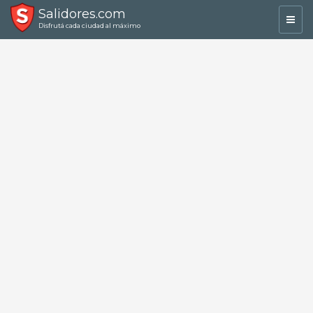
Salidores.com
Toggl
Disfrutá cada ciudad al máximo
navig