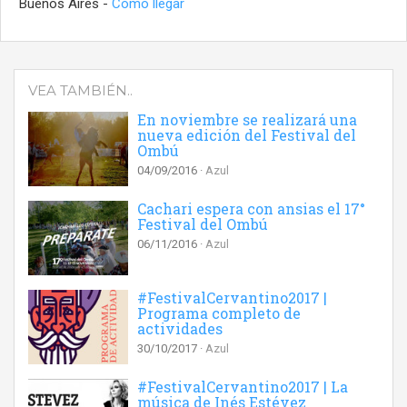
Buenos Aires -
Cómo llegar
VEA TAMBIÉN..
En noviembre se realizará una
nueva edición del Festival del
Ombú
04/09/2016
Azul
Cachari espera con ansias el 17°
Festival del Ombú
06/11/2016
Azul
#FestivalCervantino2017 |
Programa completo de
actividades
30/10/2017
Azul
#FestivalCervantino2017 | La
música de Inés Estévez