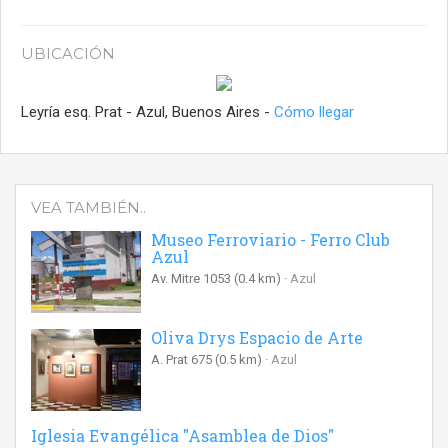
UBICACIÓN
Leyría esq. Prat - Azul, Buenos Aires -
Cómo llegar
VEA TAMBIÉN..
Museo Ferroviario - Ferro Club
Azul
Av. Mitre 1053
(0.4 km)
Azul
Oliva Drys Espacio de Arte
A. Prat 675
(0.5 km)
Azul
Iglesia Evangélica "Asamblea de Dios"