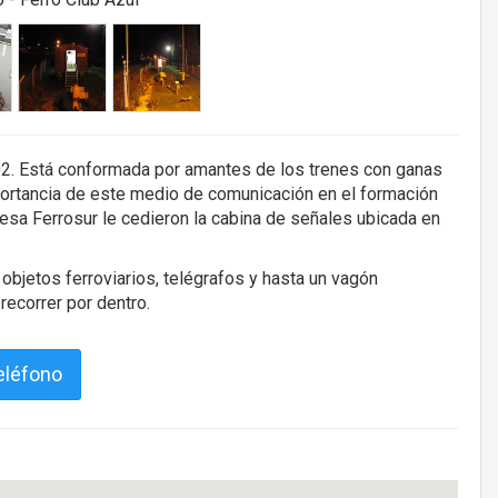
002. Está conformada por amantes de los trenes con ganas
mportancia de este medio de comunicación en el formación
esa Ferrosur le cedieron la cabina de señales ubicada en
objetos ferroviarios, telégrafos y hasta un vagón
recorrer por dentro.
eléfono