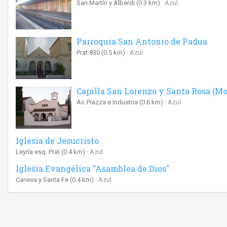
San Martín y Alberdi
(0.3 km)
Azul
Parroquia San Antonio de Padua
Prat 830
(0.5 km)
Azul
Capilla San Lorenzo y Santa Rosa (Mo
Av. Piazza e Industria
(0.6 km)
Azul
Iglesia de Jesucristo
Leyría esq. Prat
(0.4 km)
Azul
Iglesia Evangélica "Asamblea de Dios"
Caneva y Santa Fe
(0.4 km)
Azul