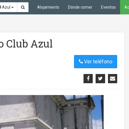
Azul
Alojamiento
Dónde comer
Eventos
Ac
o Club Azul
Ver teléfono