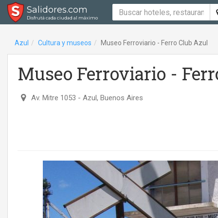
Salidores.com
Disfrutá cada ciudad al máximo
Azul
Cultura y museos
Museo Ferroviario - Ferro Club Azul
Museo Ferroviario - Ferr
Av. Mitre 1053
- Azul, Buenos Aires