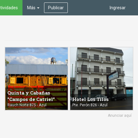
tividades
Más
Publicar
Ingresar
Quinta y Cabañas
"Campos de Catriel"
Hotel Los Tilos
Rauch Norte 875 - Azul
Pte. Perón 826 - Azul
Anunciar aquí