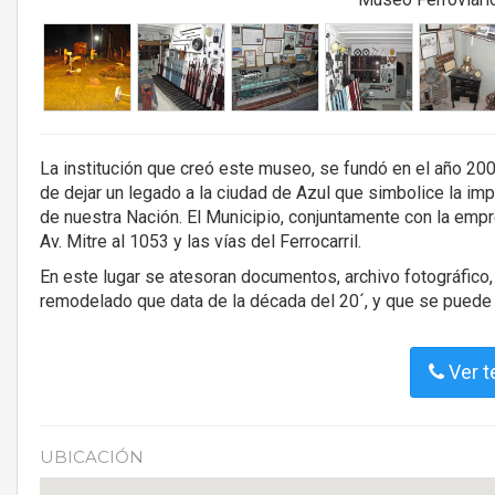
La institución que creó este museo, se fundó en el año 2
de dejar un legado a la ciudad de Azul que simbolice la i
de nuestra Nación. El Municipio, conjuntamente con la empr
Av. Mitre al 1053 y las vías del Ferrocarril.
En este lugar se atesoran documentos, archivo fotográfico, 
remodelado que data de la década del 20´, y que se puede 
Ver t
UBICACIÓN