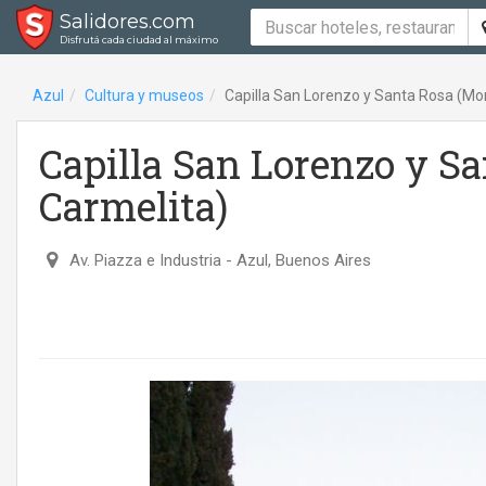
Salidores.com
Disfrutá cada ciudad al máximo
Azul
Cultura y museos
Capilla San Lorenzo y Santa Rosa (Mo
Capilla San Lorenzo y S
Carmelita)
Av. Piazza e Industria
- Azul, Buenos Aires