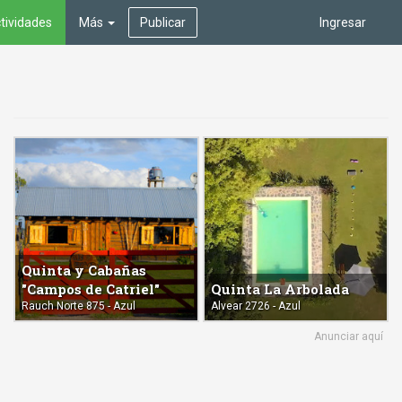
tividades
Más
Publicar
Ingresar
Quinta y Cabañas
"Campos de Catriel"
Quinta La Arbolada
Rauch Norte 875 - Azul
Alvear 2726 - Azul
Anunciar aquí