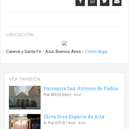
UBICACIÓN
Caneva y Santa Fe - Azul, Buenos Aires -
Cómo llegar
VEA TAMBIÉN..
Parroquia San Antonio de Padua
Prat 830
(0.4 km)
Azul
Oliva Drys Espacio de Arte
A. Prat 675
(0.7 km)
Azul