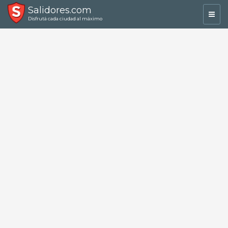
Salidores.com
Toggl
Disfrutá cada ciudad al máximo
navig