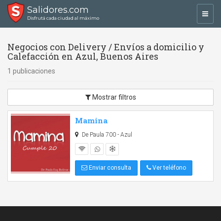
Salidores.com
Toggl
Disfrutá cada ciudad al máximo
navig
Negocios con Delivery / Envíos a domicilio y
Calefacción en Azul, Buenos Aires
1 publicaciones
Mostrar filtros
Mamina
De Paula 700 - Azul
Enviar consulta
Ver teléfono