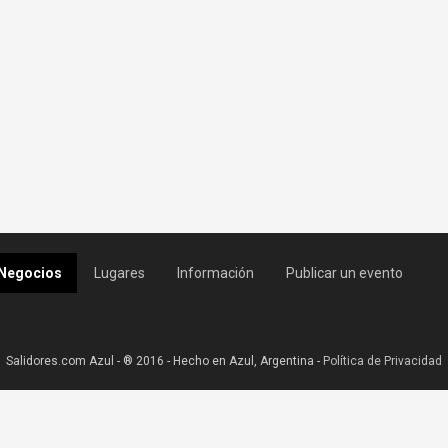
Negocios
Lugares
Información
Publicar un evento
Salidores.com Azul - ® 2016 - Hecho en Azul, Argentina -
Política de Privacidad