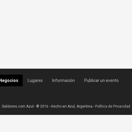
Negocios
Lugares
Información
Publicar un evento
Salidores.com Azul - ® 2016 - Hecho en Azul, Argentina -
Política de Privacidad