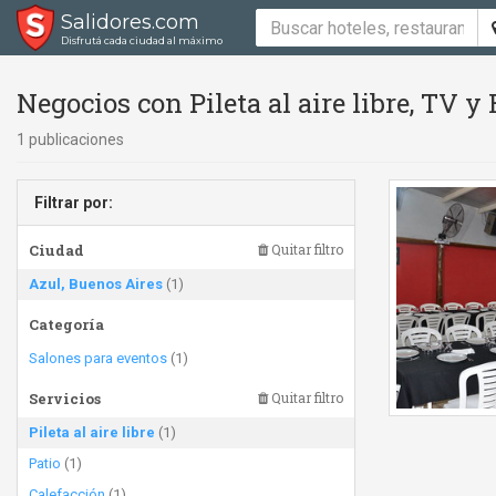
Salidores.com
Disfrutá cada ciudad al máximo
Negocios con Pileta al aire libre, TV 
1 publicaciones
Filtrar por:
Ciudad
Quitar filtro
Azul, Buenos Aires
(1)
Categoría
Salones para eventos
(1)
Servicios
Quitar filtro
Pileta al aire libre
(1)
Patio
(1)
Calefacción
(1)