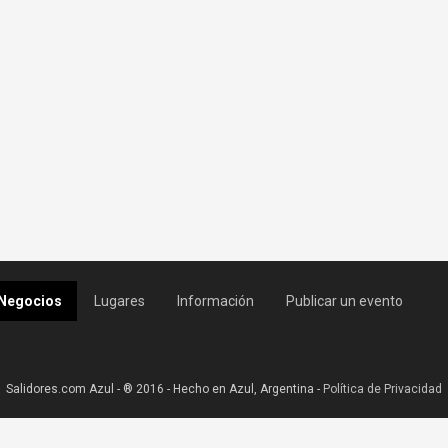
Negocios
Lugares
Información
Publicar un evento
Salidores.com Azul - ® 2016 - Hecho en Azul, Argentina -
Política de Privacidad