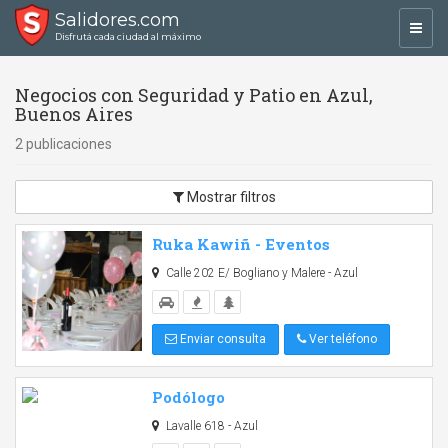
Salidores.com
Toggl
Disfrutá cada ciudad al máximo
navig
Negocios con Seguridad y Patio en Azul,
Buenos Aires
2 publicaciones
Mostrar filtros
Ruka Kawiñ - Eventos
Calle 202 E/ Bogliano y Malere - Azul
Enviar consulta
Ver teléfono
Podólogo
Lavalle 618 - Azul